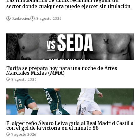
Las inmobiliarias de Cádiz reclaman regular un
sector donde cualquiera puede ejercer sin titulación
Redacción
8 agosto 2026
Tarifa se prepara hoy para una noche de Artes
Marciales Mixtas (MMA)
8 agosto 2026
El algecireño Álvaro Leiva guía al Real Madrid Castilla
con el gol de la victoria en el minuto 88
7 agosto 2026