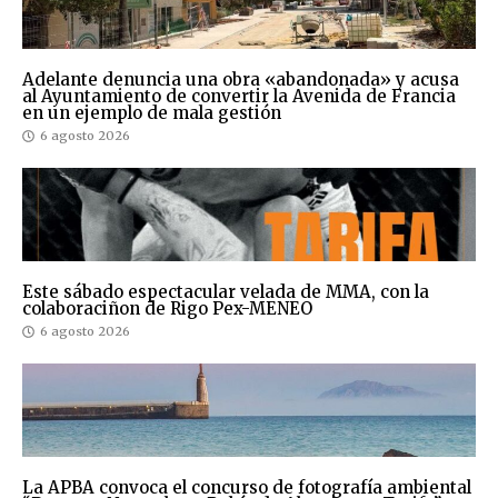
Adelante denuncia una obra «abandonada» y acusa
al Ayuntamiento de convertir la Avenida de Francia
en un ejemplo de mala gestión
6 agosto 2026
Este sábado espectacular velada de MMA, con la
colaboraciñon de Rigo Pex-MENEO
6 agosto 2026
La APBA convoca el concurso de fotografía ambiental