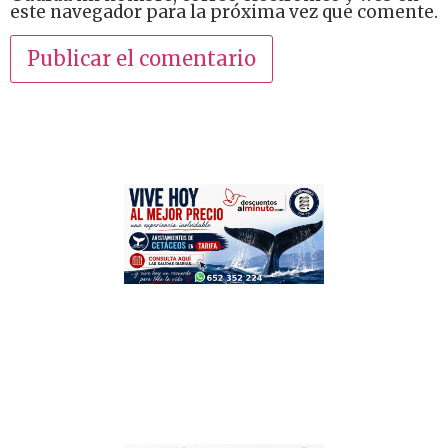
este navegador para la próxima vez que comente.