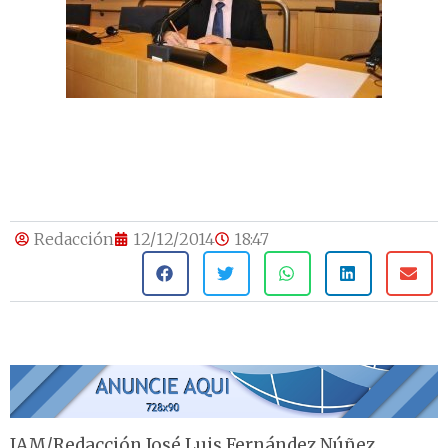
Redacción
12/12/2014
18:47
IAM/Redacción José Luis Fernández Núñez,