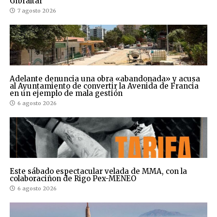
Gibraltar
7 agosto 2026
Adelante denuncia una obra «abandonada» y acusa
al Ayuntamiento de convertir la Avenida de Francia
en un ejemplo de mala gestión
6 agosto 2026
Este sábado espectacular velada de MMA, con la
colaboraciñon de Rigo Pex-MENEO
6 agosto 2026