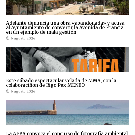
Adelante denuncia una obra «abandonada» y acusa
al Ayuntamiento de convertir la Avenida de Francia
en un ejemplo de mala gestión
6 agosto 2026
Este sábado espectacular velada de MMA, con la
colaboraciñon de Rigo Pex-MENEO
6 agosto 2026
La APBA convoca el concurso de fotografía ambiental