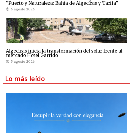
“Puerto y Naturaleza: Bahía de Algeciras y Tarifa”
6 agosto 2026
Algeciras inicia la transformación del solar frente al
mercado Hotel Garrido
5 agosto 2026
Lo más leído