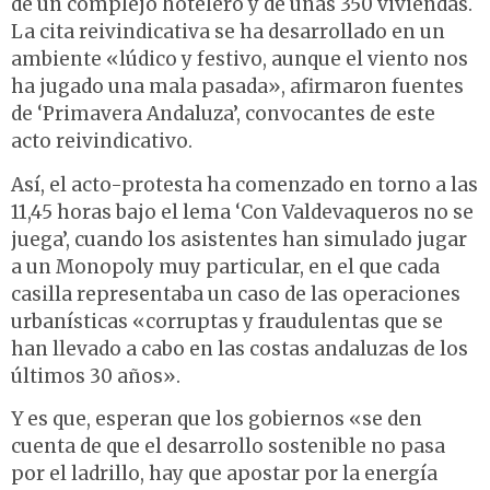
de un complejo hotelero y de unas 350 viviendas.
La cita reivindicativa se ha desarrollado en un
ambiente «lúdico y festivo, aunque el viento nos
ha jugado una mala pasada», afirmaron fuentes
de ‘Primavera Andaluza’, convocantes de este
acto reivindicativo.
Así, el acto-protesta ha comenzado en torno a las
11,45 horas bajo el lema ‘Con Valdevaqueros no se
juega’, cuando los asistentes han simulado jugar
a un Monopoly muy particular, en el que cada
casilla representaba un caso de las operaciones
urbanísticas «corruptas y fraudulentas que se
han llevado a cabo en las costas andaluzas de los
últimos 30 años».
Y es que, esperan que los gobiernos «se den
cuenta de que el desarrollo sostenible no pasa
por el ladrillo, hay que apostar por la energía