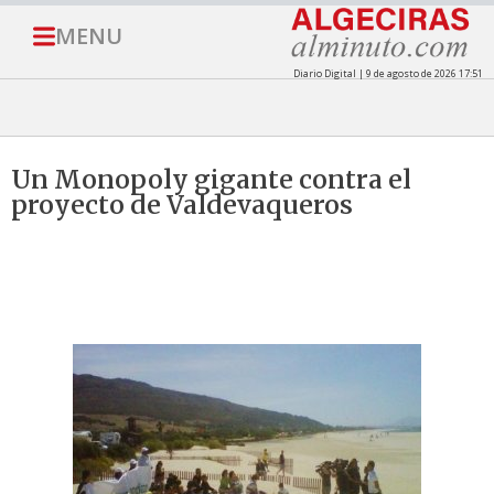
MENU
Diario Digital | 9 de agosto de 2026 17:51
Un Monopoly gigante contra el
proyecto de Valdevaqueros