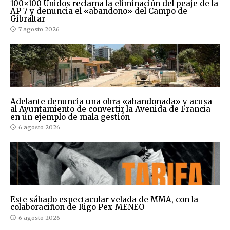
100×100 Unidos reclama la eliminación del peaje de la
AP-7 y denuncia el «abandono» del Campo de
Gibraltar
7 agosto 2026
Adelante denuncia una obra «abandonada» y acusa
al Ayuntamiento de convertir la Avenida de Francia
en un ejemplo de mala gestión
6 agosto 2026
Este sábado espectacular velada de MMA, con la
colaboraciñon de Rigo Pex-MENEO
6 agosto 2026