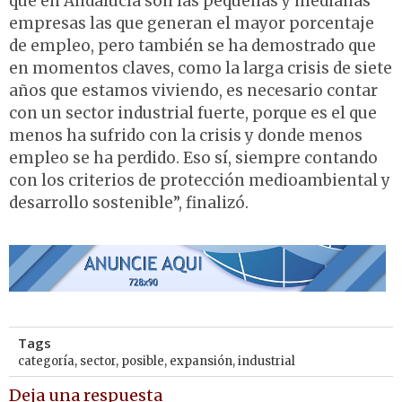
que en Andalucía son las pequeñas y medianas
empresas las que generan el mayor porcentaje
de empleo, pero también se ha demostrado que
en momentos claves, como la larga crisis de siete
años que estamos viviendo, es necesario contar
con un sector industrial fuerte, porque es el que
menos ha sufrido con la crisis y donde menos
empleo se ha perdido. Eso sí, siempre contando
con los criterios de protección medioambiental y
desarrollo sostenible”, finalizó.
Tags
categoría
,
sector
,
posible
,
expansión
,
industrial
Deja una respuesta