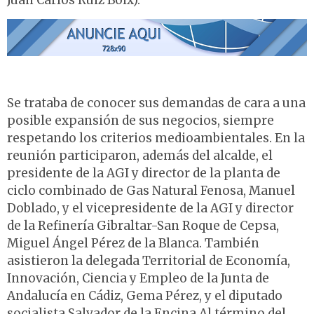
Juan Carlos Ruiz Boix).
Se trataba de conocer sus demandas de cara a una
posible expansión de sus negocios, siempre
respetando los criterios medioambientales. En la
reunión participaron, además del alcalde, el
presidente de la AGI y director de la planta de
ciclo combinado de Gas Natural Fenosa, Manuel
Doblado, y el vicepresidente de la AGI y director
de la Refinería Gibraltar-San Roque de Cepsa,
Miguel Ángel Pérez de la Blanca. También
asistieron la delegada Territorial de Economía,
Innovación, Ciencia y Empleo de la Junta de
Andalucía en Cádiz, Gema Pérez, y el diputado
socialista Salvador de la Encina.Al término del