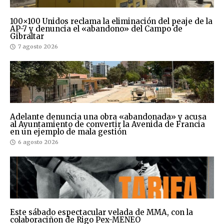
100×100 Unidos reclama la eliminación del peaje de la
AP-7 y denuncia el «abandono» del Campo de
Gibraltar
7 agosto 2026
Adelante denuncia una obra «abandonada» y acusa
al Ayuntamiento de convertir la Avenida de Francia
en un ejemplo de mala gestión
6 agosto 2026
Este sábado espectacular velada de MMA, con la
colaboraciñon de Rigo Pex-MENEO