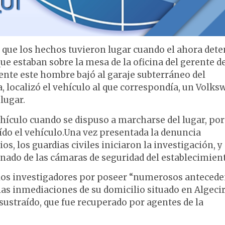
que los hechos tuvieron lugar cuando el ahora dete
ue estaban sobre la mesa de la oficina del gerente d
nte este hombre bajó al garaje subterráneo del
, localizó el vehículo al que correspondía, un Volk
lugar.
 vehículo cuando se dispuso a marcharse del lugar, por
ído el vehículo.Una vez presentada la denuncia
s, los guardias civiles iniciaron la investigación, y
onado de las cámaras de seguridad del establecimien
e los investigadores por poseer “numerosos antecede
n las inmediaciones de su domicilio situado en Algecir
 sustraído, que fue recuperado por agentes de la