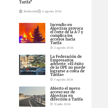
Tarifa”
Redacción
6 agosto 2026
Incendio en
Algeciras provoca
el corte de la A-7 y
complica los
accesos hacia
Tarifa
2 agosto 2026
La Federación de
Empresarios
advierte: «El éxito
de la OPE no puede
lograrse a costa de
Tarifa»
3 agosto 2026
Abierto el nuevo
acceso sur de
Algeciras en
dirección a Tarifa
31 julio 2026