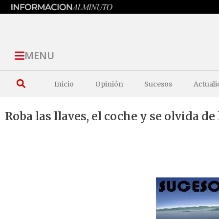
MENU
Inicio
Opinión
Sucesos
Actuali
Roba las llaves, el coche y se olvida d