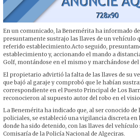
En un comunicado, la Benemérita ha informado de 
presuntamente sustrajo las llaves de un vehículo q
referido establecimiento.Acto seguido, presuntame
establecimiento y, accionando el mando a distancia
Golf, montándose en el mismo y marchándose del 
El propietario advirtió la falta de las llaves de su
que bajó al garaje y comprobó que le habían sustra
correspondiente en el Puesto Principal de Los Barrio
reconocieron al supuesto autor del robo en el visi
La Benemérita ha indicado que, al ser conocido d
policiales, se estableció una vigilancia discreta e
donde ha sido detenido, con las llaves del vehículo
Comisaría de la Policía Nacional de Algeciras.