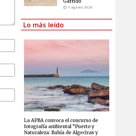
Garrido
5 agosto 2026
Lo más leído
La APBA convoca el concurso de
fotografía ambiental “Puerto y
Naturaleza: Bahía de Algeciras y