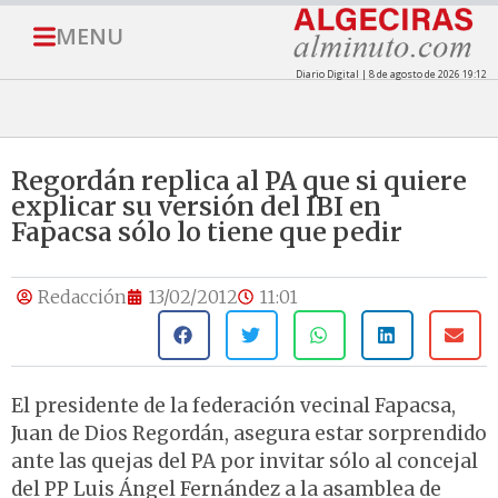
MENU
Diario Digital | 8 de agosto de 2026 19:12
Regordán replica al PA que si quiere
explicar su versión del IBI en
Fapacsa sólo lo tiene que pedir
Redacción
13/02/2012
11:01
El presidente de la federación vecinal Fapacsa,
Juan de Dios Regordán, asegura estar sorprendido
ante las quejas del PA por invitar sólo al concejal
del PP Luis Ángel Fernández a la asamblea de