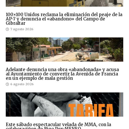
100×100 Unidos reclama la eliminación del peaje de la
AP-7 y denuncia el «abandono» del Campo de
Gibraltar
7 agosto 2026
Adelante denuncia una obra «abandonada» y acusa
al Ayuntamiento de convertir la Avenida de Francia
en un ejemplo de mala gestión
6 agosto 2026
Este sábado espectacular velada de MMA, con la
colaboraciñon de Rigo Pex-MENEO