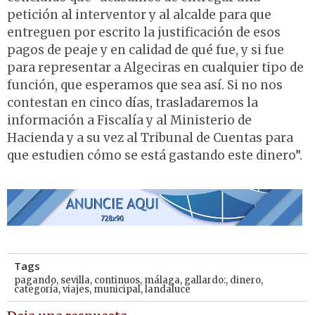
petición al interventor y al alcalde para que
entreguen por escrito la justificación de esos
pagos de peaje y en calidad de qué fue, y si fue
para representar a Algeciras en cualquier tipo de
función, que esperamos que sea así. Si no nos
contestan en cinco días, trasladaremos la
información a Fiscalía y al Ministerio de
Hacienda y a su vez al Tribunal de Cuentas para
que estudien cómo se está gastando este dinero”.
Tags
pagando
,
sevilla
,
continuos
,
málaga
,
gallardo:
,
dinero
,
categoría
,
viajes
,
municipal
,
landaluce