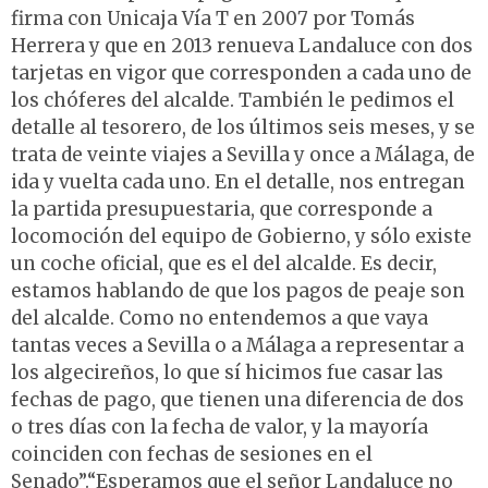
firma con Unicaja Vía T en 2007 por Tomás
Herrera y que en 2013 renueva Landaluce con dos
tarjetas en vigor que corresponden a cada uno de
los chóferes del alcalde. También le pedimos el
detalle al tesorero, de los últimos seis meses, y se
trata de veinte viajes a Sevilla y once a Málaga, de
ida y vuelta cada uno. En el detalle, nos entregan
la partida presupuestaria, que corresponde a
locomoción del equipo de Gobierno, y sólo existe
un coche oficial, que es el del alcalde. Es decir,
estamos hablando de que los pagos de peaje son
del alcalde. Como no entendemos a que vaya
tantas veces a Sevilla o a Málaga a representar a
los algecireños, lo que sí hicimos fue casar las
fechas de pago, que tienen una diferencia de dos
o tres días con la fecha de valor, y la mayoría
coinciden con fechas de sesiones en el
Senado”.“Esperamos que el señor Landaluce no