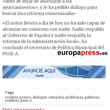
«debe de dejar de amenazar a los
ayuntamientos», y le ha pedido diálogo para
buscar una reforma consensuada».
«El señor Beteta a día de hoy no ha sido capaz de
alcanzar un consenso con nadie. Nadie respalda
al Gobierno de España y nadie respalda la
reforma de la Administración local», ha
concluido el secretario de Política Municipal del
PSOE-A.
Tags
resolver
,
genere
,
dialogue
,
categoría
,
problemas
,
gobierno
,
conflicto
,
psoe-a
Deja una respuesta