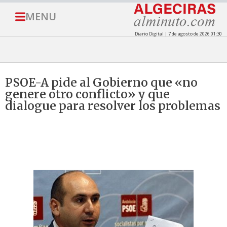
MENU
Diario Digital | 7 de agosto de 2026 01:30
PSOE-A pide al Gobierno que «no
genere otro conflicto» y que
dialogue para resolver los problemas