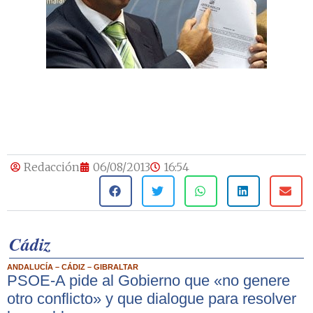
Redacción
06/08/2013
16:54
Cádiz
ANDALUCÍA – CÁDIZ – GIBRALTAR
PSOE-A pide al Gobierno que «no genere
otro conflicto» y que dialogue para resolver