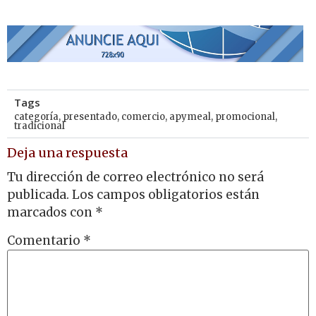
Tags
categoría
,
presentado
,
comercio
,
apymeal
,
promocional
,
tradicional
Deja una respuesta
Tu dirección de correo electrónico no será
publicada.
Los campos obligatorios están
marcados con
*
Comentario
*