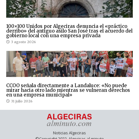
100×100 Unidos por Algeciras denuncia el «práctico
derribo» del antiguo asilo San José tras el acuerdo del
gobierno local con una empresa privada
3 agosto 2026
CCOO señala directamente a Landaluce: «No puede
mirar hacia otro lado mientras se vulneran derechos
en una empresa municipal»
31 julio 2026
Noticias Algeciras
©Copyright 2022. Algeciras al minuto