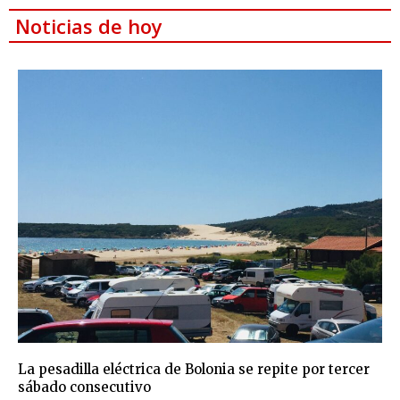
Noticias de hoy
La pesadilla eléctrica de Bolonia se repite por tercer
sábado consecutivo