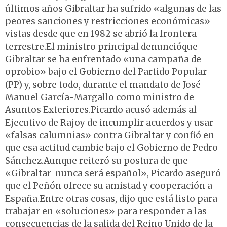
últimos años Gibraltar ha sufrido «algunas de las
peores sanciones y restricciones económicas»
vistas desde que en 1982 se abrió la frontera
terrestre.El ministro principal denuncióque
Gibraltar se ha enfrentado «una campaña de
oprobio» bajo el Gobierno del Partido Popular
(PP) y, sobre todo, durante el mandato de José
Manuel García-Margallo como ministro de
Asuntos Exteriores.Picardo acusó además al
Ejecutivo de Rajoy de incumplir acuerdos y usar
«falsas calumnias» contra Gibraltar y confió en
que esa actitud cambie bajo el Gobierno de Pedro
Sánchez.Aunque reiteró su postura de que
«Gibraltar nunca será español», Picardo aseguró
que el Peñón ofrece su amistad y cooperación a
España.Entre otras cosas, dijo que está listo para
trabajar en «soluciones» para responder a las
consecuencias de la salida del Reino Unido de la