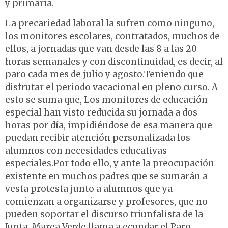
y primaria.
La precariedad laboral la sufren como ninguno,
los monitores escolares, contratados, muchos de
ellos, a jornadas que van desde las 8 a las 20
horas semanales y con discontinuidad, es decir, al
paro cada mes de julio y agosto.Teniendo que
disfrutar el periodo vacacional en pleno curso. A
esto se suma que, Los monitores de educación
especial han visto reducida su jornada a dos
horas por día, impidiéndose de esa manera que
puedan recibir atención personalizada los
alumnos con necesidades educativas
especiales.Por todo ello, y ante la preocupación
existente en muchos padres que se sumarán a
vesta protesta junto a alumnos que ya
comienzan a organizarse y profesores, que no
pueden soportar el discurso triunfalista de la
Junta, Marea Verde llama a ecundar el Paro