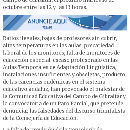
Campo de Gibraltar, el próximo martes 10 de
octubre entre las 12 y las 13 horas.
Ratios ilegales, bajas de profesores sin cubrir,
altas temperaturas en las aulas, precariedad
laboral de los monitores, falta de monitores de
educación especial, escaso profesorado en las
Aulas Temporales de Adaptación Lingüística,
instalaciones insuficientes y obseletas, producto
de las carencias endémicas en el sistema
educativo andaluz, han provocado el malestar de
la Comunidad Educativa del Campo de Gibraltar y
la convocatoria de un Paro Parcial, que pretende
denunciar las falsedades del discurso triunfalista
de la Consejería de Educación.
La falta de previsión de la Consejería de