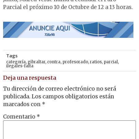
Parcial el próximo 10 de Octubre de 12 a 13 horas.
Tags
categoría
,
gibraltar
,
contra
,
profesorado
,
ratios
,
parcial
,
ilegales-falta
Deja una respuesta
Tu dirección de correo electrónico no será
publicada.
Los campos obligatorios están
marcados con
*
Comentario
*