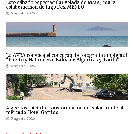
Este sábado espectacular velada de MMA, con la
colaboraciñon de Rigo Pex-MENEO
6 agosto 2026
La APBA convoca el concurso de fotografía ambiental
“Puerto y Naturaleza: Bahía de Algeciras y Tarifa”
6 agosto 2026
Algeciras inicia la transformación del solar frente al
mercado Hotel Garrido
5 agosto 2026