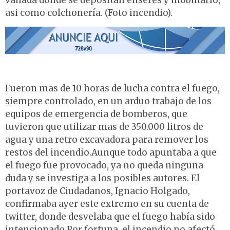
vallada donde se depositan enseres y mobiliario,
asi como colchonería. (Foto incendio).
Fueron mas de 10 horas de lucha contra el fuego,
siempre controlado, en un arduo trabajo de los
equipos de emergencia de bomberos, que
tuvieron que utilizar mas de 350.000 litros de
agua y una retro excavadora para remover los
restos del incendio.Aunque todo apuntaba a que
el fuego fue provocado, ya no queda ninguna
duda y se investiga a los posibles autores. El
portavoz de Ciudadanos, Ignacio Holgado,
confirmaba ayer este extremo en su cuenta de
twitter, donde desvelaba que el fuego había sido
intencionado.Por fortuna, el incendio no afectó