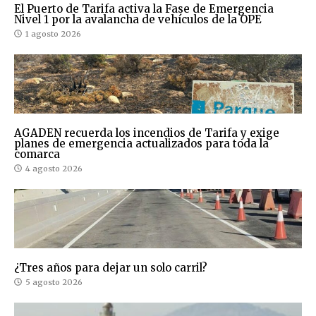
El Puerto de Tarifa activa la Fase de Emergencia
Nivel 1 por la avalancha de vehículos de la OPE
1 agosto 2026
AGADEN recuerda los incendios de Tarifa y exige
planes de emergencia actualizados para toda la
comarca
4 agosto 2026
¿Tres años para dejar un solo carril?
5 agosto 2026