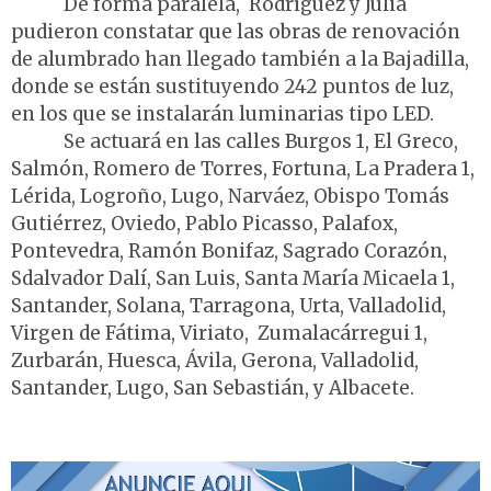
De forma paralela, Rodríguez y Juliá
pudieron constatar que las obras de renovación
de alumbrado han llegado también a la Bajadilla,
donde se están sustituyendo 242 puntos de luz,
en los que se instalarán luminarias tipo LED.
Se actuará en las calles Burgos 1, El Greco,
Salmón, Romero de Torres, Fortuna, La Pradera 1,
Lérida, Logroño, Lugo, Narváez, Obispo Tomás
Gutiérrez, Oviedo, Pablo Picasso, Palafox,
Pontevedra, Ramón Bonifaz, Sagrado Corazón,
Sdalvador Dalí, San Luis, Santa María Micaela 1,
Santander, Solana, Tarragona, Urta, Valladolid,
Virgen de Fátima, Viriato, Zumalacárregui 1,
Zurbarán, Huesca, Ávila, Gerona, Valladolid,
Santander, Lugo, San Sebastián, y Albacete.