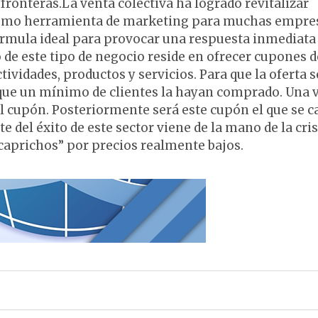
ronteras.La venta colectiva ha logrado revitalizar
 como herramienta de marketing para muchas empre
órmula ideal para provocar una respuesta inmediata 
 de este tipo de negocio reside en ofrecer cupones d
tividades, productos y servicios. Para que la oferta s
o que un mínimo de clientes la hayan comprado. Una 
n el cupón. Posteriormente será este cupón el que se c
 del éxito de este sector viene de la mano de la cris
“caprichos” por precios realmente bajos.