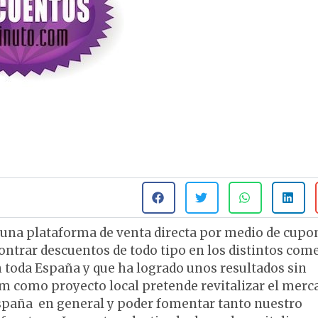
una plataforma de venta directa por medio de cupo
ntrar descuentos de todo tipo en los distintos com
n toda España y que ha logrado unos resultados sin
m como proyecto local pretende revitalizar el merc
 España en general y poder fomentar tanto nuestro