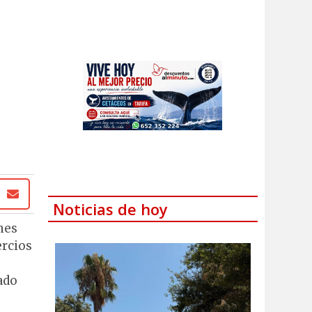
Noticias de hoy
nes
ercios
ado