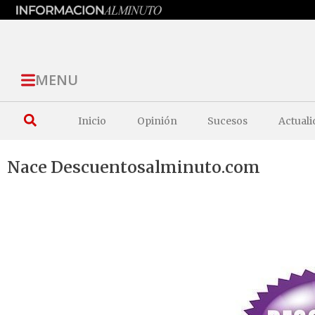
MENU
Inicio
Opinión
Sucesos
Actuali
Nace Descuentosalminuto.com