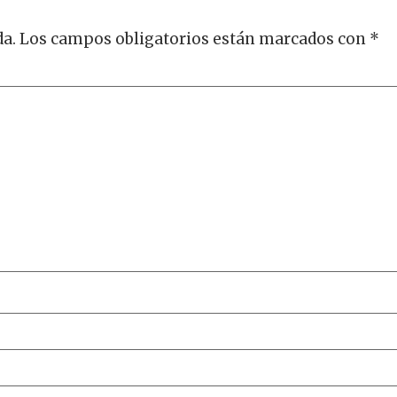
da.
Los campos obligatorios están marcados con
*