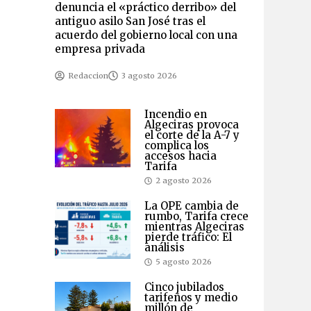
denuncia el «práctico derribo» del
antiguo asilo San José tras el
acuerdo del gobierno local con una
empresa privada
Redaccion
3 agosto 2026
Incendio en
Algeciras provoca
el corte de la A-7 y
complica los
accesos hacia
Tarifa
2 agosto 2026
La OPE cambia de
rumbo, Tarifa crece
mientras Algeciras
pierde tráfico: El
análisis
5 agosto 2026
Cinco jubilados
tarifeños y medio
millón de