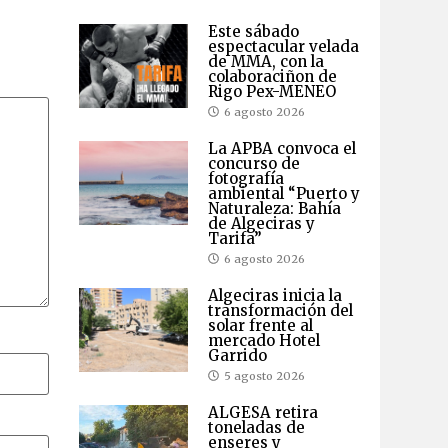
Este sábado
espectacular velada
de MMA, con la
colaboraciñon de
Rigo Pex-MENEO
6 agosto 2026
La APBA convoca el
concurso de
fotografía
ambiental “Puerto y
Naturaleza: Bahía
de Algeciras y
Tarifa”
6 agosto 2026
Algeciras inicia la
transformación del
solar frente al
mercado Hotel
Garrido
5 agosto 2026
ALGESA retira
toneladas de
enseres y