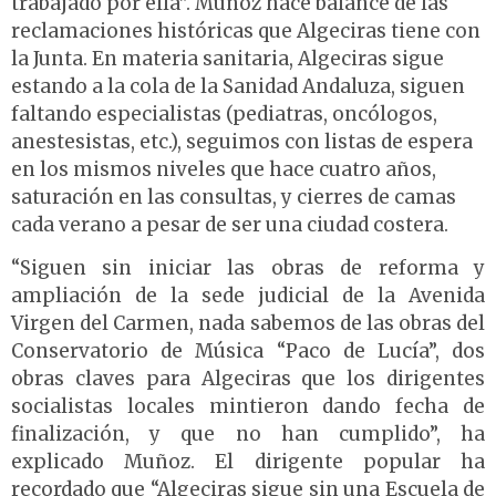
trabajado por ella”.
Muñoz hace balance de las
reclamaciones históricas que Algeciras tiene con
la Junta. En materia sanitaria, Algeciras sigue
estando a la cola de la Sanidad Andaluza, siguen
faltando especialistas (pediatras, oncólogos,
anestesistas, etc.), seguimos con listas de espera
en los mismos niveles que hace cuatro años,
saturación en las consultas, y cierres de camas
cada verano a pesar de ser una ciudad costera.
“Siguen sin iniciar las obras de reforma y
ampliación de la sede judicial de la Avenida
Virgen del Carmen, nada sabemos de las obras del
Conservatorio de Música “Paco de Lucía”, dos
obras claves para Algeciras que los dirigentes
socialistas locales mintieron dando fecha de
finalización, y que no han cumplido”, ha
explicado Muñoz.
El dirigente popular ha
recordado que “Algeciras sigue sin una Escuela de