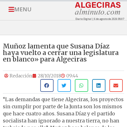
MENU
Diario Digital | 6 de agosto de 2026 08:07
Muñoz lamenta que Susana Díaz
haya vuelto a cerrar una legislatura
en blanco» para Algeciras
Redacción
28/10/2018
09:44
“Las demandas que tiene Algeciras, los proyectos
sin cumplir por parte de la Junta son los mismos
que hace cuatro años. Susana Díaz y el partido
socialista han ignorado a nuestra tierra, no han