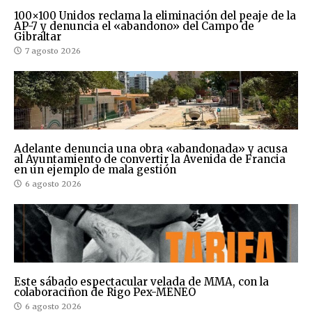
100×100 Unidos reclama la eliminación del peaje de la
AP-7 y denuncia el «abandono» del Campo de
Gibraltar
7 agosto 2026
Adelante denuncia una obra «abandonada» y acusa
al Ayuntamiento de convertir la Avenida de Francia
en un ejemplo de mala gestión
6 agosto 2026
Este sábado espectacular velada de MMA, con la
colaboraciñon de Rigo Pex-MENEO
6 agosto 2026