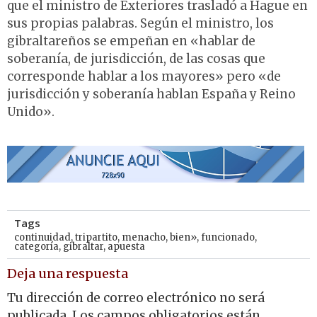
que el ministro de Exteriores trasladó a Hague en
sus propias palabras. Según el ministro, los
gibraltareños se empeñan en «hablar de
soberanía, de jurisdicción, de las cosas que
corresponde hablar a los mayores» pero «de
jurisdicción y soberanía hablan España y Reino
Unido».
Tags
continuidad
,
tripartito
,
menacho
,
bien»
,
funcionado
,
categoría
,
gibraltar
,
apuesta
Deja una respuesta
Tu dirección de correo electrónico no será
publicada.
Los campos obligatorios están