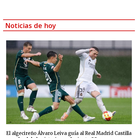
Noticias de hoy
El algecireño Álvaro Leiva guía al Real Madrid Castilla