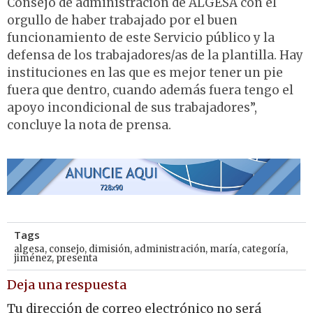
Consejo de administración de ALGESA con el
orgullo de haber trabajado por el buen
funcionamiento de este Servicio público y la
defensa de los trabajadores/as de la plantilla. Hay
instituciones en las que es mejor tener un pie
fuera que dentro, cuando además fuera tengo el
apoyo incondicional de sus trabajadores”,
concluye la nota de prensa.
Tags
algesa
,
consejo
,
dimisión
,
administración
,
maría
,
categoría
,
jiménez
,
presenta
Deja una respuesta
Tu dirección de correo electrónico no será