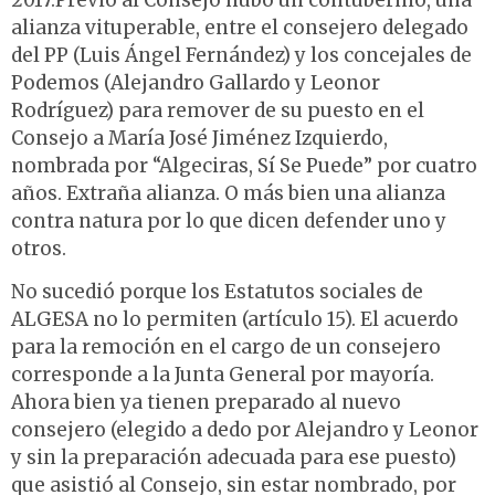
2017.Previo al Consejo hubo un contubernio, una
alianza vituperable, entre el consejero delegado
del PP (Luis Ángel Fernández) y los concejales de
Podemos (Alejandro Gallardo y Leonor
Rodríguez) para remover de su puesto en el
Consejo a María José Jiménez Izquierdo,
nombrada por “Algeciras, Sí Se Puede” por cuatro
años. Extraña alianza. O más bien una alianza
contra natura por lo que dicen defender uno y
otros.
No sucedió porque los Estatutos sociales de
ALGESA no lo permiten (artículo 15). El acuerdo
para la remoción en el cargo de un consejero
corresponde a la Junta General por mayoría.
Ahora bien ya tienen preparado al nuevo
consejero (elegido a dedo por Alejandro y Leonor
y sin la preparación adecuada para ese puesto)
que asistió al Consejo, sin estar nombrado, por