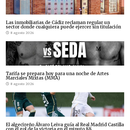
Las inmobiliarias de Cádiz reclaman regular un
sector donde cualquiera puede ejercer sin titulación
8 agosto 2026
Tarifa se prepara hoy para una noche de Artes
Marciales Mixtas (MMA)
8 agosto 2026
El algecireño Álvaro Leiva guía al Real Madrid Castilla
con el gol de la victoria en el minuto 88