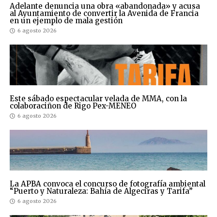
Adelante denuncia una obra «abandonada» y acusa
al Ayuntamiento de convertir la Avenida de Francia
en un ejemplo de mala gestión
6 agosto 2026
Este sábado espectacular velada de MMA, con la
colaboraciñon de Rigo Pex-MENEO
6 agosto 2026
La APBA convoca el concurso de fotografía ambiental
“Puerto y Naturaleza: Bahía de Algeciras y Tarifa”
6 agosto 2026