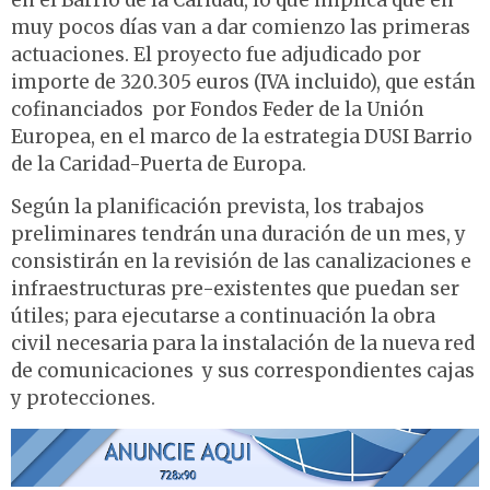
en el Barrio de la Caridad, lo que implica que en
muy pocos días van a dar comienzo las primeras
actuaciones. El proyecto fue adjudicado por
importe de 320.305 euros (IVA incluido), que están
cofinanciados por Fondos Feder de la Unión
Europea, en el marco de la estrategia DUSI Barrio
de la Caridad-Puerta de Europa.
Según la planificación prevista, los trabajos
preliminares tendrán una duración de un mes, y
consistirán en la revisión de las canalizaciones e
infraestructuras pre-existentes que puedan ser
útiles; para ejecutarse a continuación la obra
civil necesaria para la instalación de la nueva red
de comunicaciones y sus correspondientes cajas
y protecciones.