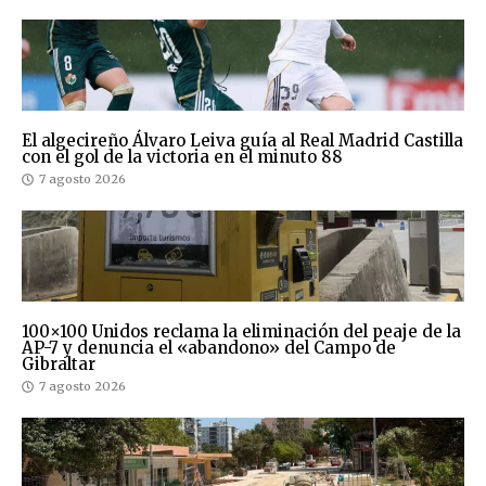
El algecireño Álvaro Leiva guía al Real Madrid Castilla
con el gol de la victoria en el minuto 88
7 agosto 2026
100×100 Unidos reclama la eliminación del peaje de la
AP-7 y denuncia el «abandono» del Campo de
Gibraltar
7 agosto 2026