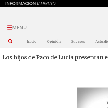
MENU
Inicio
Opinión
Sucesos
Actuali
Los hijos de Paco de Lucía presentan 