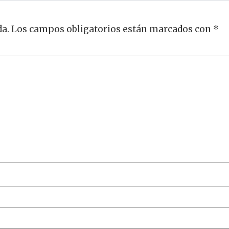
da.
Los campos obligatorios están marcados con
*