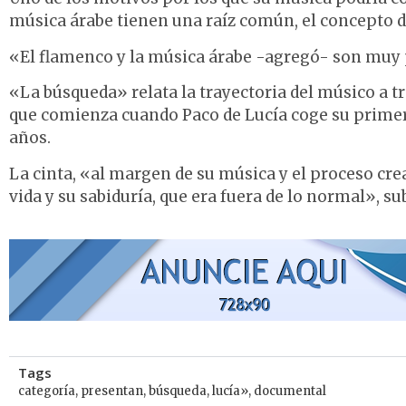
música árabe tienen una raíz común, el concepto del
«El flamenco y la música árabe -agregó- son muy p
«La búsqueda» relata la trayectoria del músico a tr
que comienza cuando Paco de Lucía coge su primer
años.
La cinta, «al margen de su música y el proceso crea
vida y su sabiduría, que era fuera de lo normal», su
Tags
categoría
,
presentan
,
búsqueda
,
lucía»
,
documental