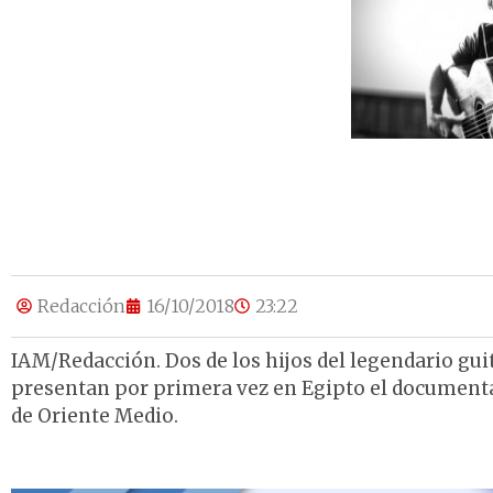
Redacción
16/10/2018
23:22
IAM/Redacción. Dos de los hijos del legendario guit
presentan por primera vez en Egipto el documental 
de Oriente Medio.