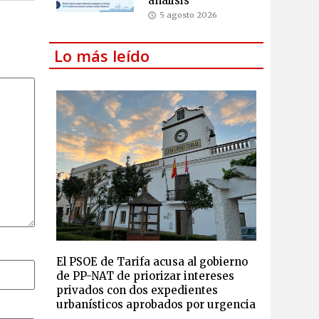
análisis
5 agosto 2026
Lo más leído
El PSOE de Tarifa acusa al gobierno
de PP-NAT de priorizar intereses
privados con dos expedientes
urbanísticos aprobados por urgencia