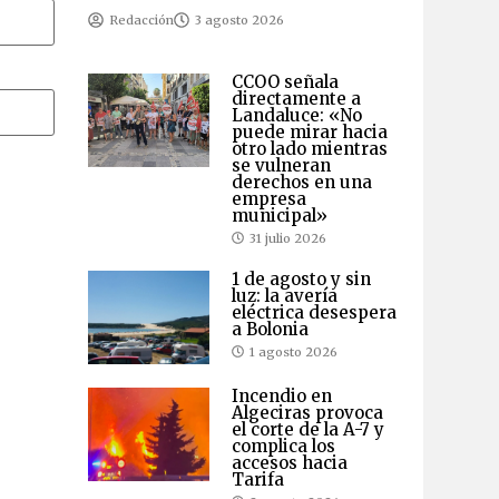
Redacción
3 agosto 2026
CCOO señala
directamente a
Landaluce: «No
puede mirar hacia
otro lado mientras
se vulneran
derechos en una
empresa
municipal»
31 julio 2026
1 de agosto y sin
luz: la avería
eléctrica desespera
a Bolonia
1 agosto 2026
Incendio en
Algeciras provoca
el corte de la A-7 y
complica los
accesos hacia
Tarifa