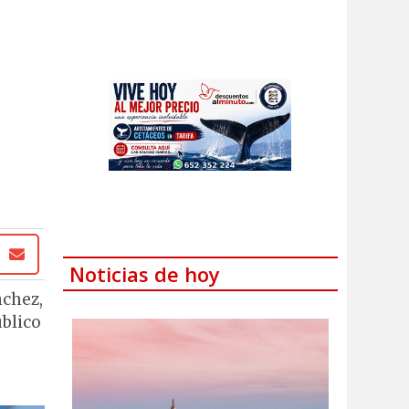
Noticias de hoy
nchez,
úblico