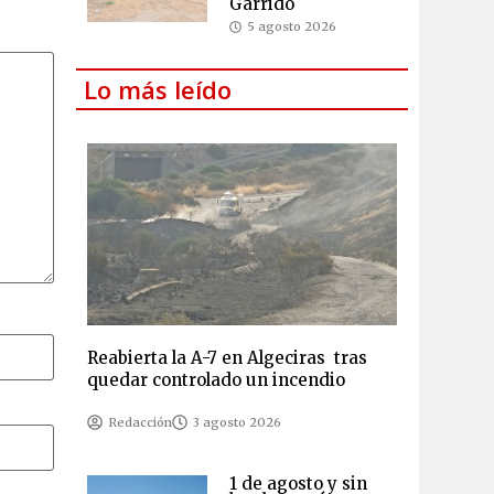
Garrido
5 agosto 2026
Lo más leído
Reabierta la A-7 en Algeciras tras
quedar controlado un incendio
Redacción
3 agosto 2026
1 de agosto y sin