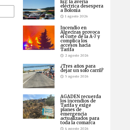
luz: la avería
eléctrica desespera
a Bolonia
1 agosto 2026
Incendio en
Algeciras provoca
el corte de la A-7 y
complica los
accesos hacia
Tarifa
2 agosto 2026
¿Tres años para
dejar un solo carril?
5 agosto 2026
AGADEN recuerda
los incendios de
Tarifa y exige
planes de
emergencia
actualizados para
toda la comarca
4 agosto 2026