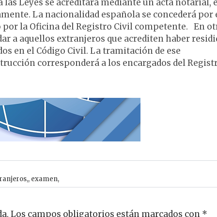
 a las Leyes se acreditará mediante un acta notarial, 
tamente. La nacionalidad española se concederá por 
o por la Oficina del Registro Civil competente. En ot
dar a aquellos extranjeros que acrediten haber resid
dos en el Código Civil. La tramitación de ese
strucción corresponderá a los encargados del Regist
ranjeros,
,
examen,
da.
Los campos obligatorios están marcados con
*