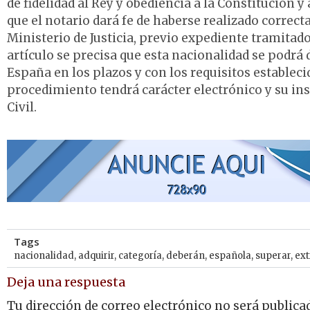
de fidelidad al Rey y obediencia a la Constitución y
que el notario dará fe de haberse realizado correc
Ministerio de Justicia, previo expediente tramitad
artículo se precisa que esta nacionalidad se podrá 
España en los plazos y con los requisitos estableci
procedimiento tendrá carácter electrónico y su in
Civil.
Tags
nacionalidad
,
adquirir
,
categoría
,
deberán
,
española
,
superar
,
ext
Deja una respuesta
Tu dirección de correo electrónico no será publica