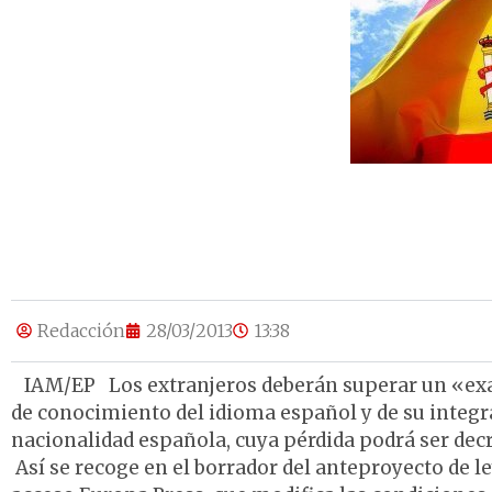
Redacción
28/03/2013
13:38
IAM/EP Los extranjeros deberán superar un «exam
de conocimiento del idioma español y de su integra
nacionalidad española, cuya pérdida podrá ser dec
Así se recoge en el borrador del anteproyecto de le