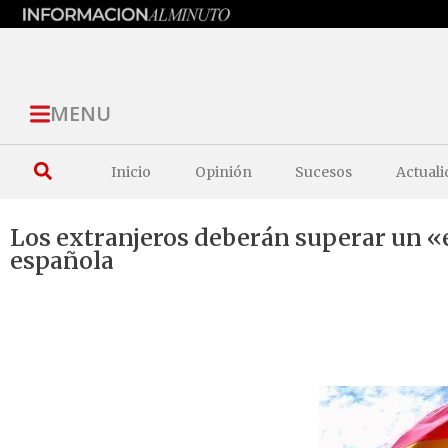
MENU
Inicio
Opinión
Sucesos
Actuali
Los extranjeros deberán superar un «
española