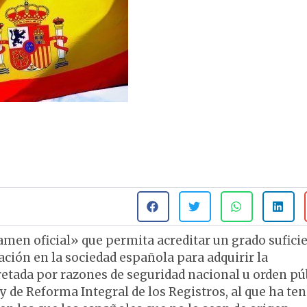
en oficial» que permita acreditar un grado sufici
ción en la sociedad española para adquirir la
retada por razones de seguridad nacional u orden pú
y de Reforma Integral de los Registros, al que ha te