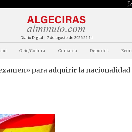
Diario Digital | 7 de agosto de 2026 21:14
dad
Ocio/Cultura
Comarca
Deportes
Econ
examen» para adquirir la nacionalidad