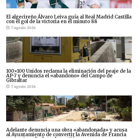
El algecireño Álvaro Leiva guía al Real Madrid Castilla
con el gol de la victoria en el minuto 88
7 agosto 2026
100×100 Unidos reclama la eliminación del peaje de la
AP-7 y denuncia el «abandono» del Campo de
Gibraltar
7 agosto 2026
Adelante denuncia una obra «abandonada» y acusa
al Ayuntamiento de convertir la Avenida de Francia