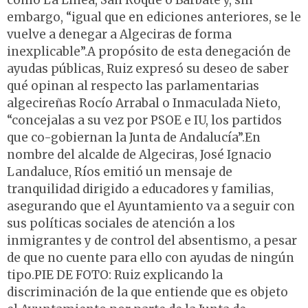
como La Línea, San Roque o Barbate y, sin
embargo, “igual que en ediciones anteriores, se le
vuelve a denegar a Algeciras de forma
inexplicable”.A propósito de esta denegación de
ayudas públicas, Ruiz expresó su deseo de saber
qué opinan al respecto las parlamentarias
algecireñas Rocío Arrabal o Inmaculada Nieto,
“concejalas a su vez por PSOE e IU, los partidos
que co-gobiernan la Junta de Andalucía”.En
nombre del alcalde de Algeciras, José Ignacio
Landaluce, Ríos emitió un mensaje de
tranquilidad dirigido a educadores y familias,
asegurando que el Ayuntamiento va a seguir con
sus políticas sociales de atención a los
inmigrantes y de control del absentismo, a pesar
de que no cuente para ello con ayudas de ningún
tipo.PIE DE FOTO: Ruiz explicando la
discriminación de la que entiende que es objeto