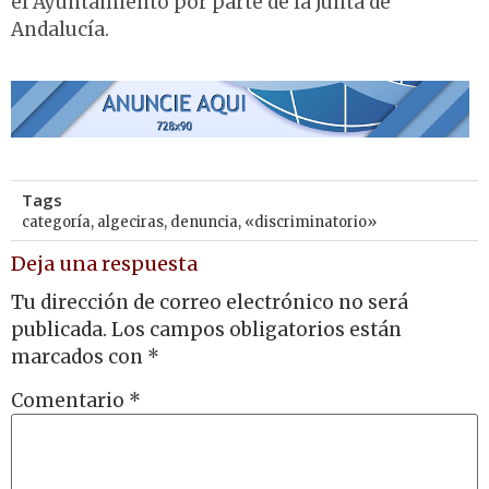
el Ayuntamiento por parte de la Junta de
Andalucía.
Tags
categoría
,
algeciras
,
denuncia
,
«discriminatorio»
Deja una respuesta
Tu dirección de correo electrónico no será
publicada.
Los campos obligatorios están
marcados con
*
Comentario
*