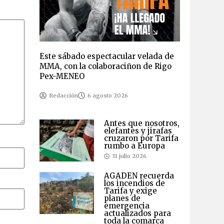
Este sábado espectacular velada de
MMA, con la colaboraciñon de Rigo
Pex-MENEO
Redacción
6 agosto 2026
Antes que nosotros,
elefantes y jirafas
cruzaron por Tarifa
rumbo a Europa
31 julio 2026
AGADEN recuerda
los incendios de
Tarifa y exige
planes de
emergencia
actualizados para
toda la comarca