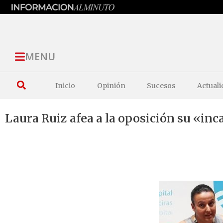
MENU
Inicio
Opinión
Sucesos
Actuali
Laura Ruiz afea a la oposición su «in