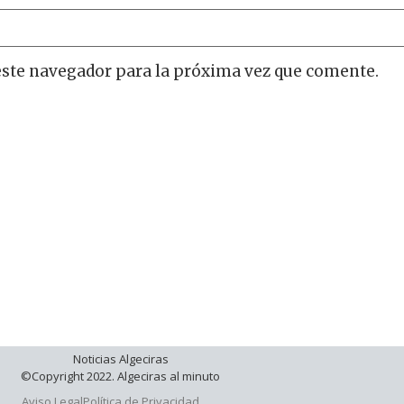
este navegador para la próxima vez que comente.
Noticias Algeciras
©Copyright 2022. Algeciras al minuto
Aviso Legal
Política de Privacidad