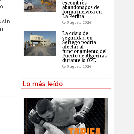
escombros
mo…
abandonados de
forma incívica en
La Perlita
 sin
5 agosto 2026
ni
La crisis de
seguridad en
Sertego podría
afectar al
funcionamiento del
Puerto de Algeciras
durante la OPE
5 agosto 2026
Lo más leído