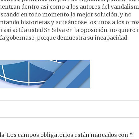
cuentran dentro así como a los autores del vandalis
buscando en todo momento la mejor solución, y no
tando historietas y acusándose los unos a los otros
así actúa usted Sr. Silva en la oposición, no quiero 
día gobernase, porque demuestra su incapacidad
da.
Los campos obligatorios están marcados con
*