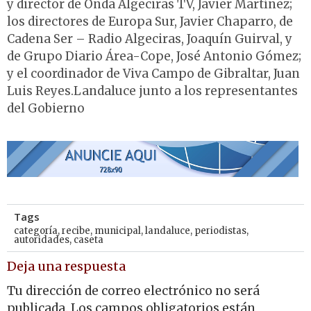
y director de Onda Algeciras TV, Javier Martínez;
los directores de Europa Sur, Javier Chaparro, de
Cadena Ser – Radio Algeciras, Joaquín Guirval, y
de Grupo Diario Área-Cope, José Antonio Gómez;
y el coordinador de Viva Campo de Gibraltar, Juan
Luis Reyes.Landaluce junto a los representantes
del Gobierno
Tags
categoría
,
recibe
,
municipal
,
landaluce
,
periodistas
,
autoridades
,
caseta
Deja una respuesta
Tu dirección de correo electrónico no será
publicada.
Los campos obligatorios están