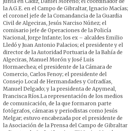
Junta en Cádiz, Daniel Moreno; el coordinador de
la A.G.E. en el Campo de Gibraltar, Ignacio Macías;
el coronel jefe de la Comandancia de la Guardia
Civil de Algeciras, Jesús Narciso Núñez; el
comisario jefe de Operaciones de la Policía
Nacional, Jorge Infante; los ex – alcaldes Emilio
Lledó y Juan Antonio Palacios; el presidente y el
director de la Autoridad Portuaria de la Bahía de
Algeciras, Manuel Morón y José Luis
Hormaechea; el presidente de la Cámara de
Comercio, Carlos Fenoy; el presidente del
Consejo Local de Hermandades y Cofradías,
Manuel Delgado; y la presidenta de Apymeal,
Francisca Ríos.La representación de los medios
de comunicación, de la que formaron parte
fotógrafos, cámaras y periodistas como Jesús
Melgar; estuvo encabezada por el presidente de
la Asociación de la Prensa del Campo de Gibraltar