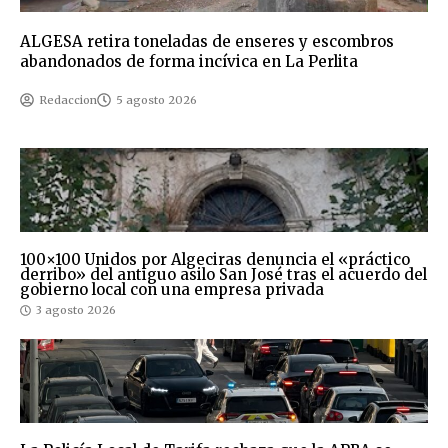
ALGESA retira toneladas de enseres y escombros
abandonados de forma incívica en La Perlita
Redaccion
5 agosto 2026
100×100 Unidos por Algeciras denuncia el «práctico
derribo» del antiguo asilo San José tras el acuerdo del
gobierno local con una empresa privada
3 agosto 2026