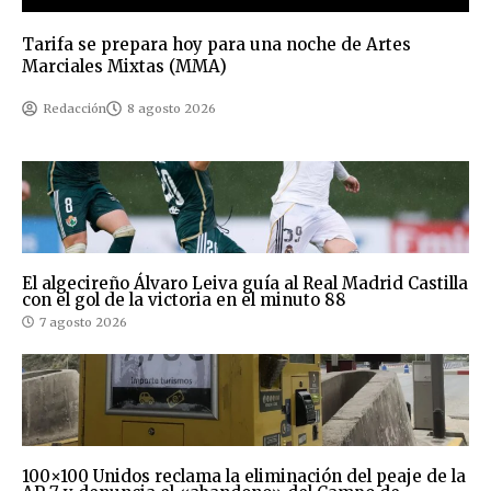
Tarifa se prepara hoy para una noche de Artes
Marciales Mixtas (MMA)
Redacción
8 agosto 2026
El algecireño Álvaro Leiva guía al Real Madrid Castilla
con el gol de la victoria en el minuto 88
7 agosto 2026
100×100 Unidos reclama la eliminación del peaje de la