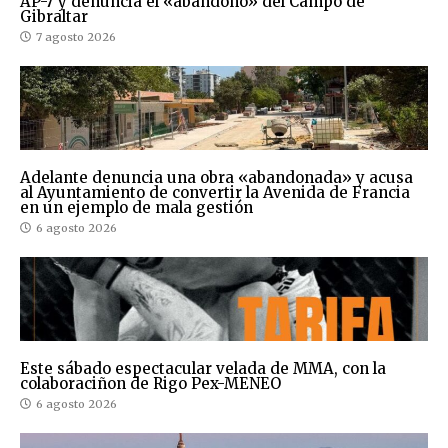
AP-7 y denuncia el «abandono» del Campo de
Gibraltar
7 agosto 2026
Adelante denuncia una obra «abandonada» y acusa
al Ayuntamiento de convertir la Avenida de Francia
en un ejemplo de mala gestión
6 agosto 2026
Este sábado espectacular velada de MMA, con la
colaboraciñon de Rigo Pex-MENEO
6 agosto 2026