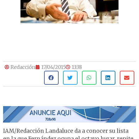
Redacción
17/04/2015
13:38
IAM/Redacción Landaluce da a conocer su lista
en la que Fernández ocupa el octavo lugar, repite