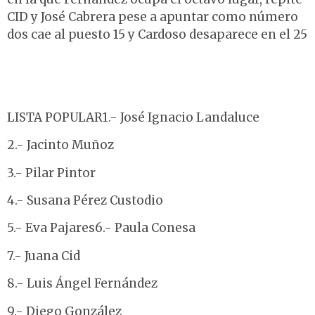
CID y José Cabrera pese a apuntar como número
dos cae al puesto 15 y Cardoso desaparece en el 25
LISTA POPULAR1.- José Ignacio Landaluce
2.- Jacinto Muñoz
3.- Pilar Pintor
4.- Susana Pérez Custodio
5.- Eva Pajares6.- Paula Conesa
7.- Juana Cid
8.- Luis Ángel Fernández
9.- Diego González