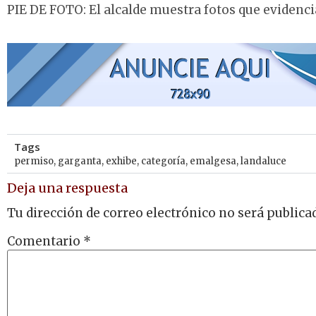
PIE DE FOTO: El alcalde muestra fotos que evidencia
Tags
permiso
,
garganta
,
exhibe
,
categoría
,
emalgesa
,
landaluce
Deja una respuesta
Tu dirección de correo electrónico no será publica
Comentario
*