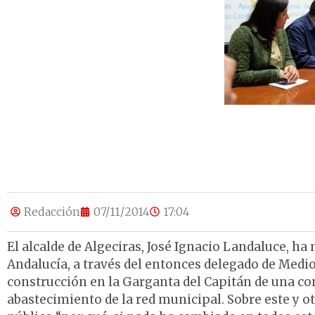
Redacción
07/11/2014
17:04
El alcalde de Algeciras, José Ignacio Landaluce, ha
Andalucía, a través del entonces delegado de Medi
construcción en la Garganta del Capitán de una co
abastecimiento de la red municipal. Sobre este y o