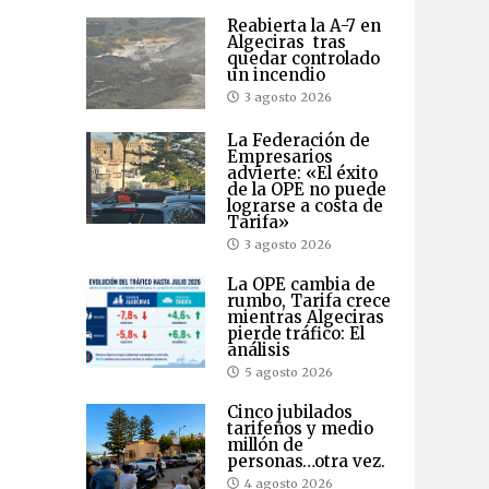
Reabierta la A-7 en
Algeciras tras
quedar controlado
un incendio
3 agosto 2026
La Federación de
Empresarios
advierte: «El éxito
de la OPE no puede
lograrse a costa de
Tarifa»
3 agosto 2026
La OPE cambia de
rumbo, Tarifa crece
mientras Algeciras
pierde tráfico: El
análisis
5 agosto 2026
Cinco jubilados
tarifeños y medio
millón de
personas…otra vez.
4 agosto 2026