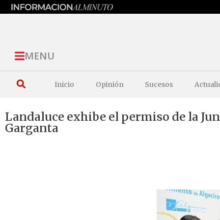
MENU
Inicio
Opinión
Sucesos
Actuali
Landaluce exhibe el permiso de la Ju
Garganta