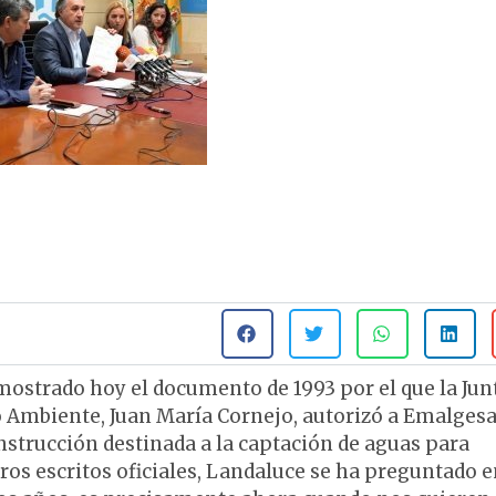
 mostrado hoy el documento de 1993 por el que la Jun
o Ambiente, Juan María Cornejo, autorizó a Emalgesa
nstrucción destinada a la captación de aguas para
tros escritos oficiales, Landaluce se ha preguntado 