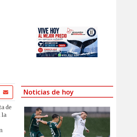
Noticias de hoy
ta de
 la
en