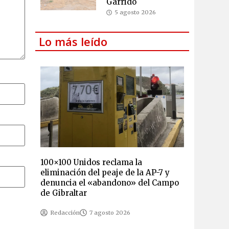
Garrido
5 agosto 2026
Lo más leído
100×100 Unidos reclama la
eliminación del peaje de la AP-7 y
denuncia el «abandono» del Campo
de Gibraltar
Redacción
7 agosto 2026