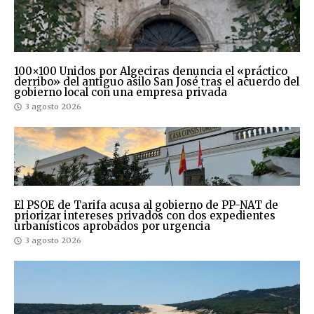
100×100 Unidos por Algeciras denuncia el «práctico
derribo» del antiguo asilo San José tras el acuerdo del
gobierno local con una empresa privada
3 agosto 2026
El PSOE de Tarifa acusa al gobierno de PP-NAT de
priorizar intereses privados con dos expedientes
urbanísticos aprobados por urgencia
3 agosto 2026