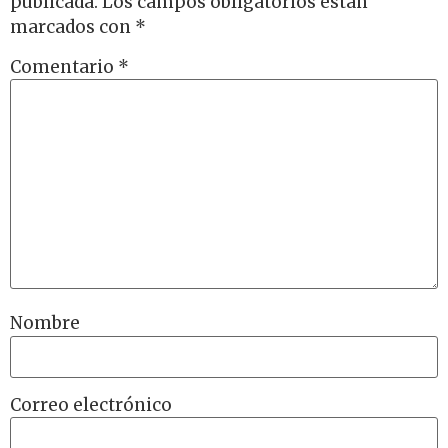
publicada.
Los campos obligatorios están
marcados con
*
Comentario
*
Nombre
Correo electrónico