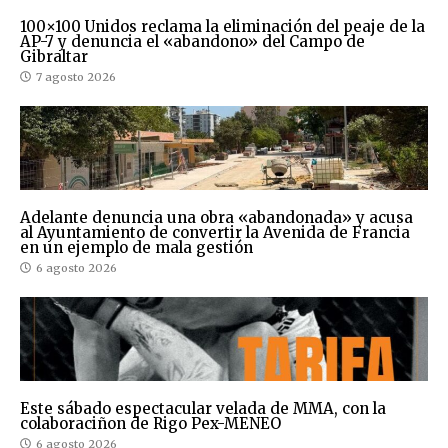
100×100 Unidos reclama la eliminación del peaje de la
AP-7 y denuncia el «abandono» del Campo de
Gibraltar
7 agosto 2026
Adelante denuncia una obra «abandonada» y acusa
al Ayuntamiento de convertir la Avenida de Francia
en un ejemplo de mala gestión
6 agosto 2026
Este sábado espectacular velada de MMA, con la
colaboraciñon de Rigo Pex-MENEO
6 agosto 2026