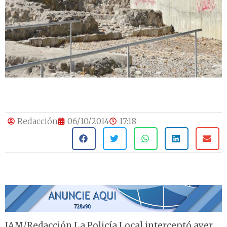
Redacción
06/10/2014
17:18
IAM/Redacción La Policía Local interceptó ayer