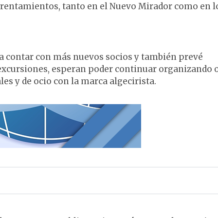
nfrentamientos, tanto en el Nuevo Mirador como en l
ra contar con más nuevos socios y también prevé
 excursiones, esperan poder continuar organizando 
les y de ocio con la marca algecirista.