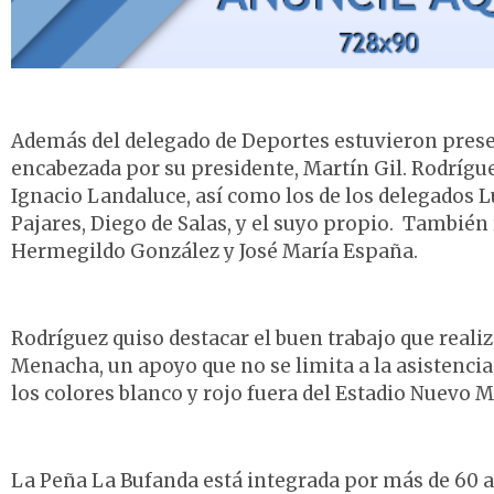
Además del delegado de Deportes estuvieron presen
encabezada por su presidente, Martín Gil. Rodríguez
Ignacio Landaluce, así como los de los delegados L
Pajares, Diego de Salas, y el suyo propio. También
Hermegildo González y José María España.
Rodríguez quiso destacar el buen trabajo que reali
Menacha, un apoyo que no se limita a la asistencia
los colores blanco y rojo fuera del Estadio Nuevo Mi
La Peña La Bufanda está integrada por más de 60 a