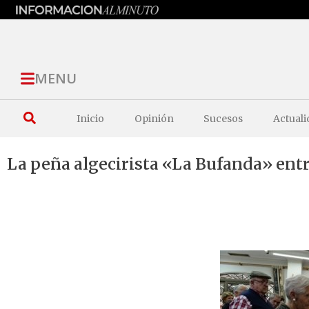
MENU
Inicio
Opinión
Sucesos
Actuali
La peña algecirista «La Bufanda» entr