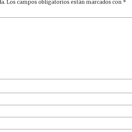
da.
Los campos obligatorios están marcados con
*