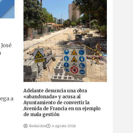
 José
a
Adelante denuncia una obra
«abandonada» y acusa al
rega a
Ayuntamiento de convertir la
Avenida de Francia en un ejemplo
de mala gestión
Redaccion
6 agosto 2026