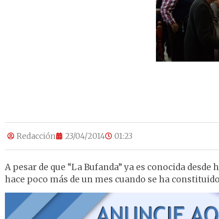
Redacción
23/04/2014
01:23
A pesar de que “La Bufanda” ya es conocida desde h
hace poco más de un mes cuando se ha constituido 