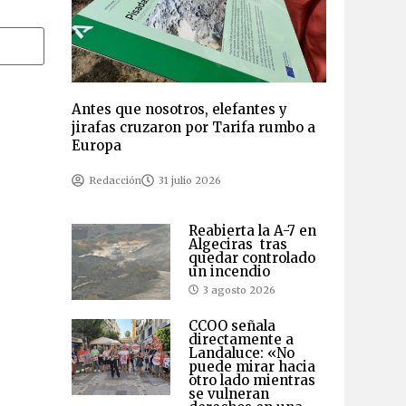
Antes que nosotros, elefantes y
jirafas cruzaron por Tarifa rumbo a
Europa
Redacción
31 julio 2026
Reabierta la A-7 en
Algeciras tras
quedar controlado
un incendio
3 agosto 2026
CCOO señala
directamente a
Landaluce: «No
puede mirar hacia
otro lado mientras
se vulneran