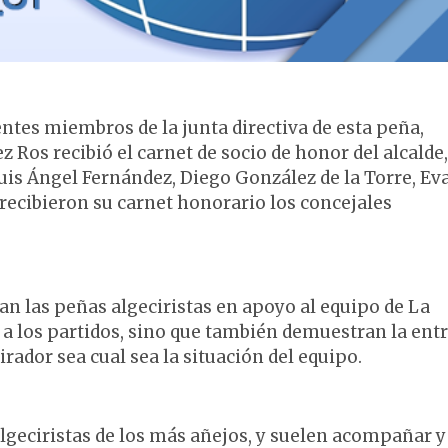
tes miembros de la junta directiva de esta peña,
 Ros recibió el carnet de socio de honor del alcalde,
uis Ángel Fernández, Diego González de la Torre, Ev
 recibieron su carnet honorario los concejales
zan las peñas algeciristas en apoyo al equipo de La
 a los partidos, sino que también demuestran la ent
rador sea cual sea la situación del equipo.
lgeciristas de los más añejos, y suelen acompañar y