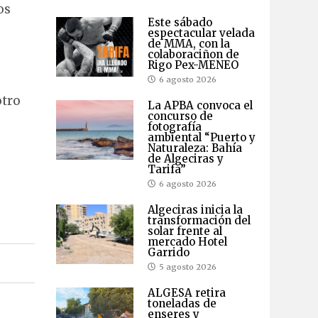
os
Este sábado
espectacular velada
de MMA, con la
colaboraciñon de
Rigo Pex-MENEO
6 agosto 2026
otro
La APBA convoca el
concurso de
fotografía
ambiental “Puerto y
Naturaleza: Bahía
de Algeciras y
Tarifa”
6 agosto 2026
Algeciras inicia la
transformación del
solar frente al
mercado Hotel
Garrido
5 agosto 2026
ALGESA retira
toneladas de
enseres y