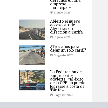
derechos en una
empresa
municipal»
31 julio 2026
Abierto el nuevo
acceso sur de
Algeciras en
dirección a Tarifa
31 julio 2026
¿Tres años para
dejar un solo carril?
5 agosto 2026
La Federación de
Empresarios
advierte: «El éxito
de la OPE no puede
lograrse a costa de
Tarifa»
3 agosto 2026