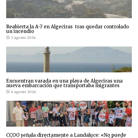
Reabierta la A-7 en Algeciras tras quedar controlado
un incendio
3 agosto 2026
Encuentran varada en una playa de Algeciras una
nueva embarcación que transportaba migrantes
4 agosto 2026
CCOO señala directamente a Landaluce: «No puede