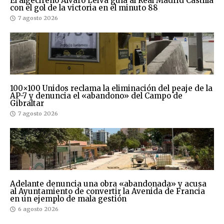
El algecireño Álvaro Leiva guía al Real Madrid Castilla
con el gol de la victoria en el minuto 88
7 agosto 2026
100×100 Unidos reclama la eliminación del peaje de la
AP-7 y denuncia el «abandono» del Campo de
Gibraltar
7 agosto 2026
Adelante denuncia una obra «abandonada» y acusa
al Ayuntamiento de convertir la Avenida de Francia
en un ejemplo de mala gestión
6 agosto 2026