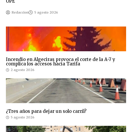
OPE
Redaccion
5 agosto 2026
Incendio en Algeciras provoca el corte de la A-7 y
complica los accesos hacia Tarifa
2 agosto 2026
¿Tres años para dejar un solo carril?
5 agosto 2026