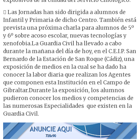
explosivos de la Unidad del Servicio Cinológico.
 Las Jornadas han sido dirigida a alumnos de
Infantil y Primaria de dicho Centro. También está
prevista una próxima charla para alumnos de 5º
y 6º sobre acoso escolar, nuevas tecnologías y
xenofobia.La Guardia Civil ha llevado a cabo
durante la mañana del día de hoy, en el C.E.I.P. San
Bernardo de la Estación de San Roque (Cádiz), una
exposición de medios en la cual se ha dado ha
conocer la labor diaria que realizan los Agentes
que componen esta Institución en el Campo de
Gibraltar.Durante la exposición, los alumnos
pudieron conocer los medios y competencias de
las numerosas Especialidades que existen en la
Guardia Civil.