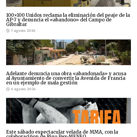
100×100 Unidos reclama la eliminación del peaje de la
AP-7 y denuncia el «abandono» del Campo de
Gibraltar
7 agosto 2026
Adelante denuncia una obra «abandonada» y acusa
al Ayuntamiento de convertir la Avenida de Francia
en un ejemplo de mala gestión
6 agosto 2026
Este sábado espectacular velada de MMA, con la
colaboraciñon de Rigo Pex-MENEO