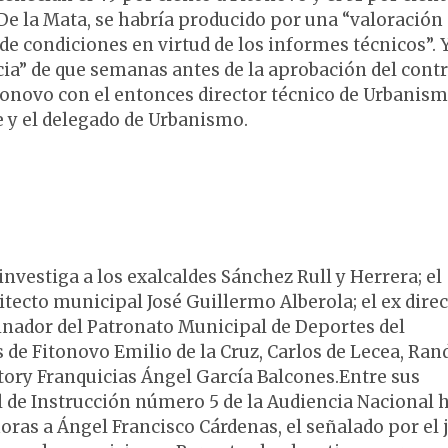
De la Mata, se habría producido por una “valoración
de condiciones en virtud de los informes técnicos”. Y
ia” de que semanas antes de la aprobación del contr
itonovo con el entonces director técnico de Urbanism
de y el delegado de Urbanismo.
investiga a los exalcaldes Sánchez Rull y Herrera; el
itecto municipal José Guillermo Alberola; el ex dire
dinador del Patronato Municipal de Deportes del
 de Fitonovo Emilio de la Cruz, Carlos de Lecea, Ran
ctory Franquicias Ángel García Balcones.Entre sus
al de Instrucción número 5 de la Audiencia Nacional 
 horas a Ángel Francisco Cárdenas, el señalado por el 