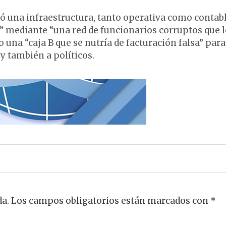
reó una infraestructura, tanto operativa como contabl
s” mediante “una red de funcionarios corruptos que l
o una “caja B que se nutría de facturación falsa” para
y también a políticos.
da.
Los campos obligatorios están marcados con
*