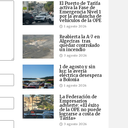
El Puerto de Tarifa
activa la Fase de
Emergencia Nivel 1
por la avalancha de
vehículos de la OPE
1 agosto 2026
Reabierta la A-7 en
Algeciras tras
quedar controlado
un incendio
3 agosto 2026
1 de agosto y sin
luz: la avería
eléctrica desespera
a Bolonia
1 agosto 2026
La Federación de
Empresarios
advierte: «El éxito
de la OPE no puede
lograrse a costa de
Tarifa»
3 agosto 2026