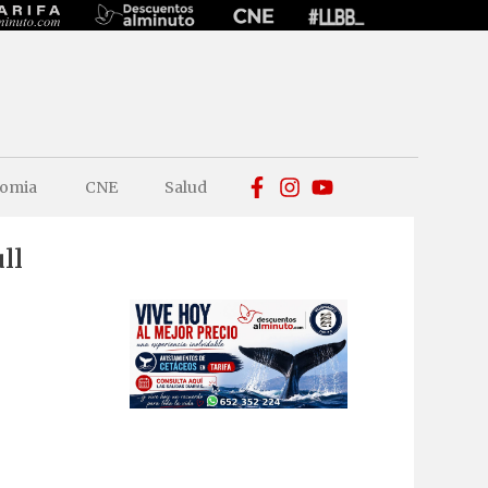
omia
CNE
Salud
ll