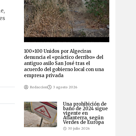
e,
es
100×100 Unidos por Algeciras
denuncia el «práctico derribo» del
antiguo asilo San José tras el
acuerdo del gobierno local con una
empresa privada
Redaccion
3 agosto 2026
Una prohibición de
baño de 2024 sigue
vigente en
Atlanterra, según
Verdes de Europa
30 julio 2026