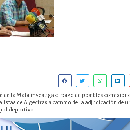
é de la Mata investiga el pago de posibles comision
listas de Algeciras a cambio de la adjudicación de u
polideportivo.