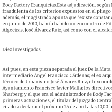
Body Factory Franquicias.Esta adjudicación, según 
fraudulenta de los criterios expuestos en el pliego 
además, el magistrado apunta que “existe constanc
en junio de 2010, habría habido un encuentro de F
Algeciras, José Álvarez Ruiz, así como con el alcal
Diez investigados
Así pues, en esta pieza separada el juez De la Mata 
intermediario Ángel Francisco Cárdenas; el ex arqu
técnico de Urbanismo José Álvarez Ruiz; el excoor
Ayuntamiento Francisco Javier Malla; los directivos
Sharberg; y el que era el administrador de Body Fa
primeras actuaciones, el titular del Juzgado Centr
citado a declarar el próximo 25 de abril a las 10,00