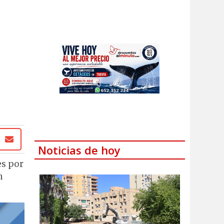
Noticias de hoy
es por
n