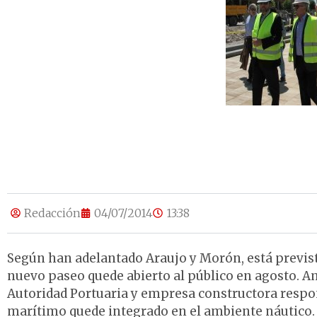
Redacción
04/07/2014
13:38
Según han adelantado Araujo y Morón, está previsto
nuevo paseo quede abierto al público en agosto. Am
Autoridad Portuaria y empresa constructora respon
marítimo quede integrado en el ambiente náutico. 