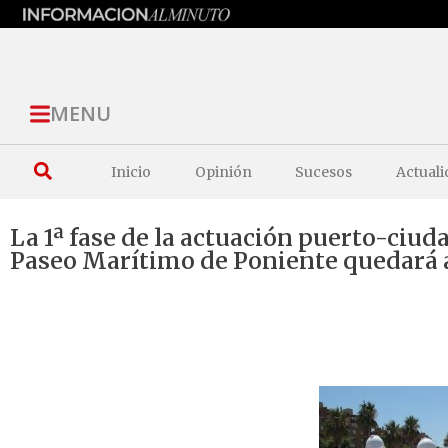
MENU
Inicio
Opinión
Sucesos
Actuali
La 1ª fase de la actuación puerto-ciud
Paseo Marítimo de Poniente quedará a