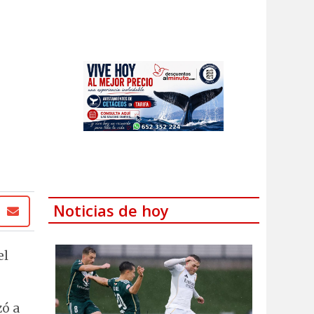
Noticias de hoy
el
zó a