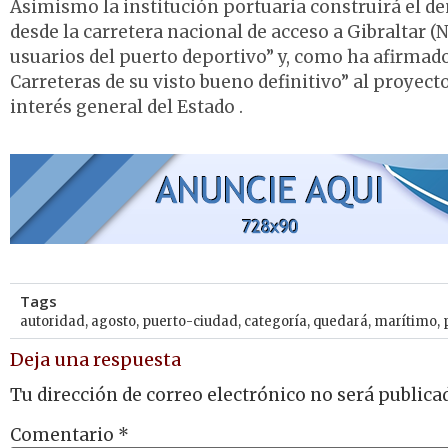
Asimismo la institución portuaria construirá el de
desde la carretera nacional de acceso a Gibraltar (
usuarios del puerto deportivo” y, como ha afirma
Carreteras de su visto bueno definitivo” al proyecto
interés general del Estado .
Tags
autoridad
,
agosto
,
puerto-ciudad
,
categoría
,
quedará
,
marítimo
,
Deja una respuesta
Tu dirección de correo electrónico no será publica
Comentario
*