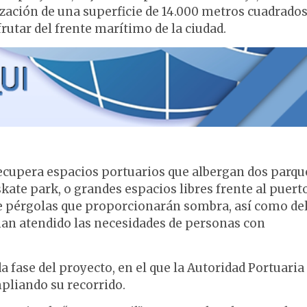
zación de una superficie de 14.000 metros cuadrados
rutar del frente marítimo de la ciudad.
 recupera espacios portuarios que albergan dos parqu
skate park, o grandes espacios libres frente al puert
 de pérgolas que proporcionarán sombra, así como de
han atendido las necesidades de personas con
 fase del proyecto, en el que la Autoridad Portuaria
mpliando su recorrido.