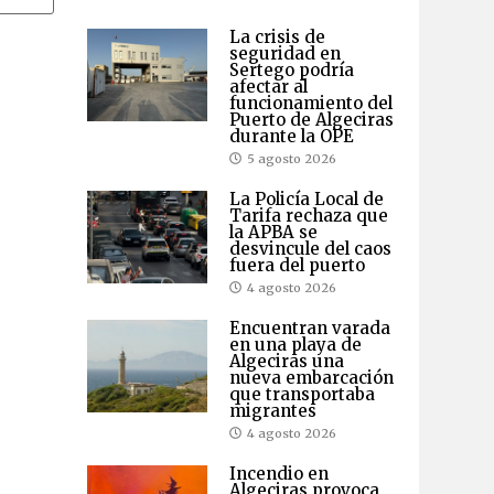
La crisis de
seguridad en
Sertego podría
afectar al
funcionamiento del
Puerto de Algeciras
durante la OPE
5 agosto 2026
La Policía Local de
Tarifa rechaza que
la APBA se
desvincule del caos
fuera del puerto
4 agosto 2026
Encuentran varada
en una playa de
Algeciras una
nueva embarcación
que transportaba
migrantes
4 agosto 2026
Incendio en
Algeciras provoca