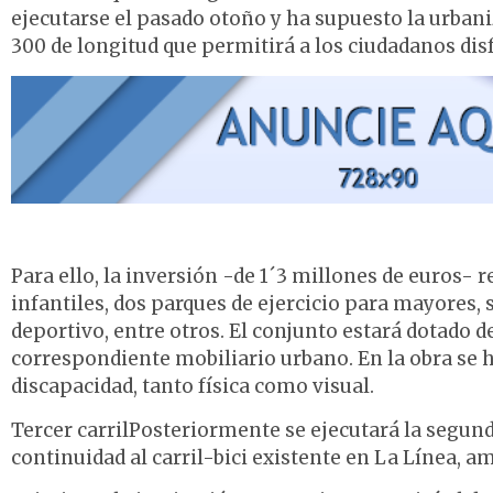
ejecutarse el pasado otoño y ha supuesto la urbani
300 de longitud que permitirá a los ciudadanos disf
Para ello, la inversión -de 1´3 millones de euros-
infantiles, dos parques de ejercicio para mayores, 
deportivo, entre otros. El conjunto estará dotado
correspondiente mobiliario urbano. En la obra se 
discapacidad, tanto física como visual.
Tercer carrilPosteriormente se ejecutará la segunda
continuidad al carril-bici existente en La Línea, a