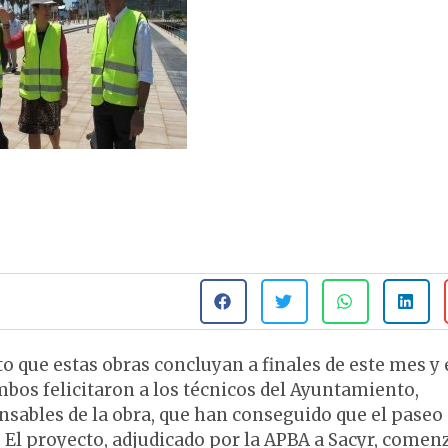
 que estas obras concluyan a finales de este mes y 
bos felicitaron a los técnicos del Ayuntamiento,
sables de la obra, que han conseguido que el paseo
El proyecto, adjudicado por la APBA a Sacyr, comen