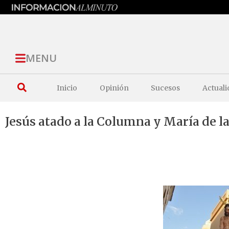
MENU
Inicio
Opinión
Sucesos
Actuali
Jesús atado a la Columna y María de 