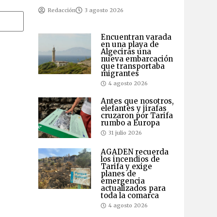
Redacción
3 agosto 2026
Encuentran varada
en una playa de
Algeciras una
nueva embarcación
que transportaba
migrantes
4 agosto 2026
Antes que nosotros,
elefantes y jirafas
cruzaron por Tarifa
rumbo a Europa
31 julio 2026
AGADEN recuerda
los incendios de
Tarifa y exige
planes de
emergencia
actualizados para
toda la comarca
4 agosto 2026