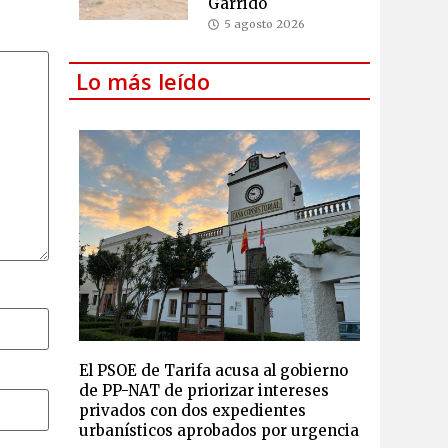
Garrido
5 agosto 2026
Lo más leído
El PSOE de Tarifa acusa al gobierno
de PP-NAT de priorizar intereses
privados con dos expedientes
urbanísticos aprobados por urgencia