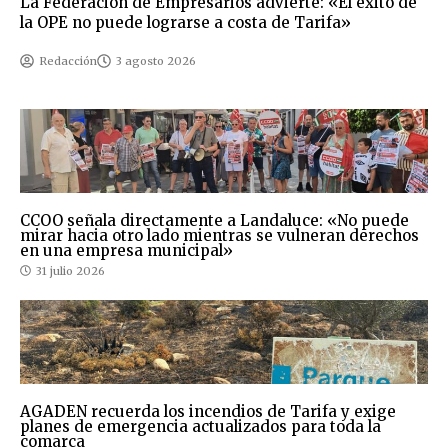
La Federación de Empresarios advierte: «El éxito de
la OPE no puede lograrse a costa de Tarifa»
Redacción
3 agosto 2026
CCOO señala directamente a Landaluce: «No puede
mirar hacia otro lado mientras se vulneran derechos
en una empresa municipal»
31 julio 2026
AGADEN recuerda los incendios de Tarifa y exige
planes de emergencia actualizados para toda la
comarca