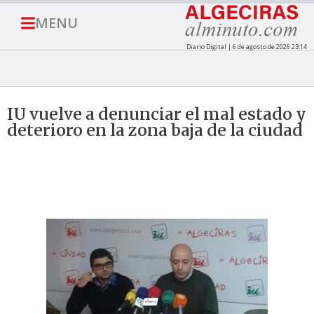
MENU
Diario Digital | 6 de agosto de 2026 23:14
IU vuelve a denunciar el mal estado y
deterioro en la zona baja de la ciudad