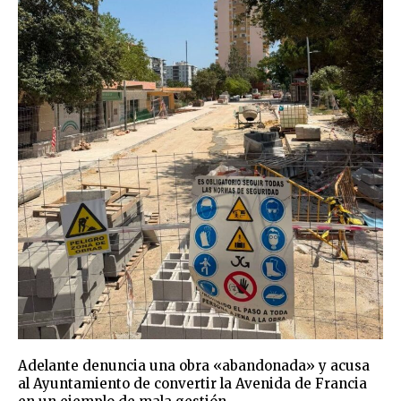
Adelante denuncia una obra «abandonada» y acusa
al Ayuntamiento de convertir la Avenida de Francia