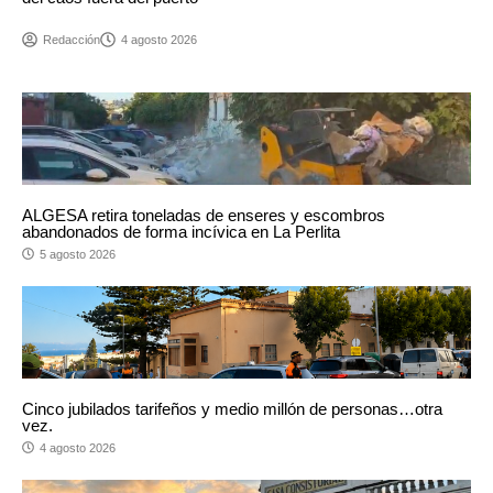
Redacción
4 agosto 2026
ALGESA retira toneladas de enseres y escombros
abandonados de forma incívica en La Perlita
5 agosto 2026
Cinco jubilados tarifeños y medio millón de personas…otra
vez.
4 agosto 2026