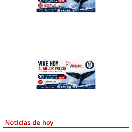
Noticias de hoy