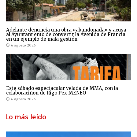
Adelante denuncia una obra «abandonada» y acusa
al Ayuntamiento de convertir la Avenida de Francia
en un ejemplo de mala gestión
6 agosto 2026
Este sábado espectacular velada de MMA, con la
colaboraciñon de Rigo Pex-MENEO
6 agosto 2026
Lo más leído