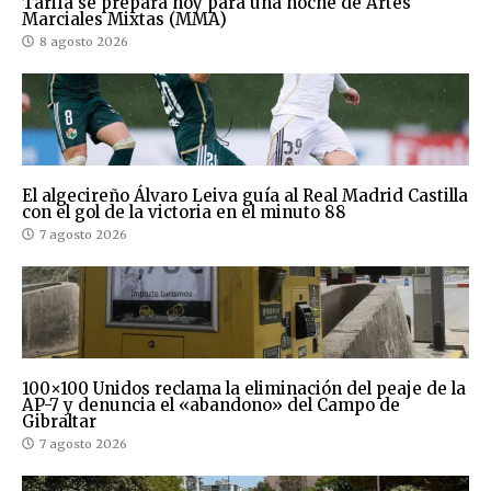
Tarifa se prepara hoy para una noche de Artes
Marciales Mixtas (MMA)
8 agosto 2026
El algecireño Álvaro Leiva guía al Real Madrid Castilla
con el gol de la victoria en el minuto 88
7 agosto 2026
100×100 Unidos reclama la eliminación del peaje de la
AP-7 y denuncia el «abandono» del Campo de
Gibraltar
7 agosto 2026