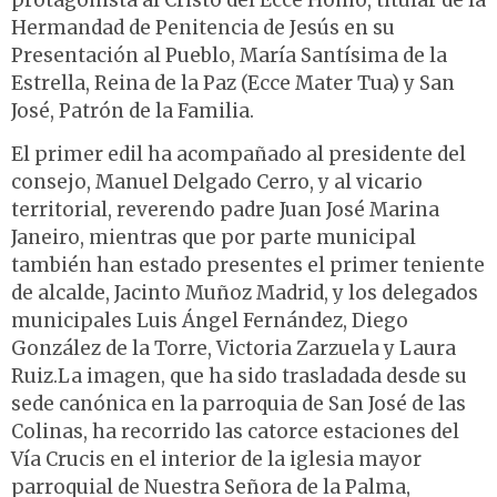
protagonista al Cristo del Ecce Homo, titular de la
Hermandad de Penitencia de Jesús en su
Presentación al Pueblo, María Santísima de la
Estrella, Reina de la Paz (Ecce Mater Tua) y San
José, Patrón de la Familia.
El primer edil ha acompañado al presidente del
consejo, Manuel Delgado Cerro, y al vicario
territorial, reverendo padre Juan José Marina
Janeiro, mientras que por parte municipal
también han estado presentes el primer teniente
de alcalde, Jacinto Muñoz Madrid, y los delegados
municipales Luis Ángel Fernández, Diego
González de la Torre, Victoria Zarzuela y Laura
Ruiz.La imagen, que ha sido trasladada desde su
sede canónica en la parroquia de San José de las
Colinas, ha recorrido las catorce estaciones del
Vía Crucis en el interior de la iglesia mayor
parroquial de Nuestra Señora de la Palma,