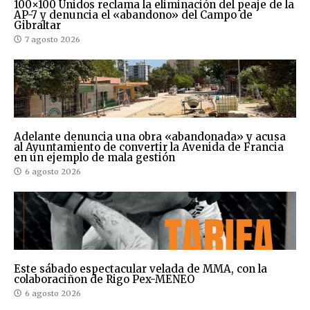
100×100 Unidos reclama la eliminación del peaje de la
AP-7 y denuncia el «abandono» del Campo de
Gibraltar
7 agosto 2026
Adelante denuncia una obra «abandonada» y acusa
al Ayuntamiento de convertir la Avenida de Francia
en un ejemplo de mala gestión
6 agosto 2026
Este sábado espectacular velada de MMA, con la
colaboraciñon de Rigo Pex-MENEO
6 agosto 2026