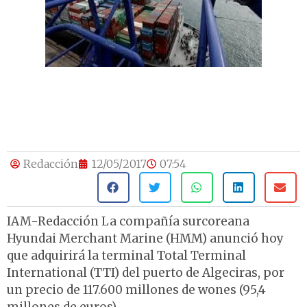
Redacción
12/05/2017
07:54
IAM-Redacción La compañía surcoreana
Hyundai Merchant Marine (HMM) anunció hoy
que adquirirá la terminal Total Terminal
International (TTI) del puerto de Algeciras, por
un precio de 117.600 millones de wones (95,4