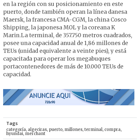
en la región con su posicionamiento en este
puerto, donde también operan la línea danesa
Maersk, la francesa CMA-CGM, la china Cosco
Shipping, la japonesa MOL y la coreana K
Marin.La terminal, de 357.750 metros cuadrados,
posee una capacidad anual de 1,86 millones de
TEUs (unidad equivalente a veinte pies), y está
capacitada para operar los megabuques
portacontenedores de más de 10.000 TEUs de
capacidad.
Tags
categoría
,
algeciras
,
puerto
,
millones
,
terminal
,
compra
,
hyundai
,
merchant