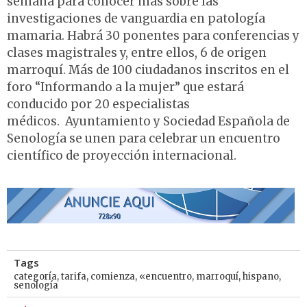
semana para conocer más sobre las
investigaciones de vanguardia en patología
mamaria. Habrá 30 ponentes para conferencias y
clases magistrales y, entre ellos, 6 de origen
marroquí. Más de 100 ciudadanos inscritos en el
foro “Informando a la mujer” que estará
conducido por 20 especialistas
médicos. Ayuntamiento y Sociedad Española de
Senología se unen para celebrar un encuentro
científico de proyección internacional.
Tags
categoría
,
tarifa
,
comienza
,
«encuentro
,
marroquí
,
hispano
,
senología