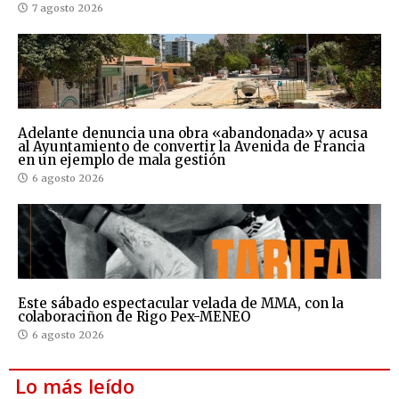
7 agosto 2026
Adelante denuncia una obra «abandonada» y acusa
al Ayuntamiento de convertir la Avenida de Francia
en un ejemplo de mala gestión
6 agosto 2026
Este sábado espectacular velada de MMA, con la
colaboraciñon de Rigo Pex-MENEO
6 agosto 2026
Lo más leído