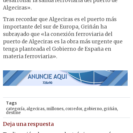
desarrollar la salida ferroviaria del puerto de
Algeciras».
Tras recordar que Algeciras es el puerto más
importante del sur de Europa, Griñán ha
subrayado que «la conexión ferroviaria del
puerto de Algeciras es la obra más urgente que
tenga planteada el Gobierno de España en
materia ferroviaria».
Tags
categoría
,
algeciras
,
millones
,
corredor
,
gobierno
,
griñán
,
destine
Deja una respuesta