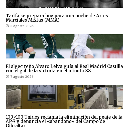
Tarifa se prepara hoy para una noche de Artes
Marciales Mixtas (MMA)
8 agosto 2026
El algecireño Álvaro Leiva guía al Real Madrid Castilla
con el gol de la victoria en el minuto 88
7 agosto 2026
100×100 Unidos reclama la eliminación del peaje de la
AP-7 y denuncia el «abandono» del Campo de
Gibraltar